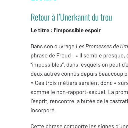
Retour à l’Unerkannt du trou
Le titre : l’impossible espoir
Dans son ouvrage
Les Promesses de l’im
phrase de Freud : « Il semble presque, 
“impossibles”, dans lesquels on peut d’
deux autres connus depuis beaucoup pl
» Ces trois métiers seraient donc « sûr
somme le non-rapport-sexuel. La promess
l’esprit, rencontre la butée de la castrat
incorporé.
Cette phrase comporte les signes d’une