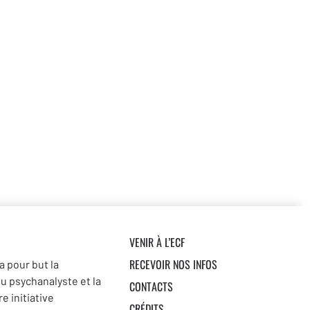
VENIR À L’ECF
RECEVOIR NOS INFOS
a pour but la
du psychanalyste et la
CONTACTS
e initiative
CRÉDITS