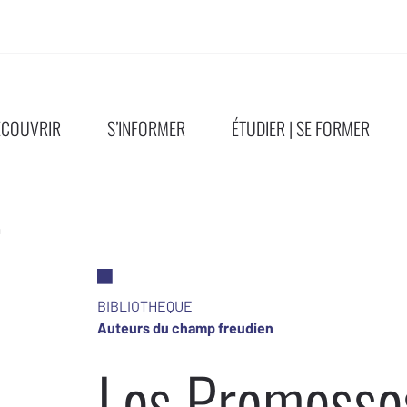
ÉCOUVRIR
S’INFORMER
ÉTUDIER | SE FORMER
a
BIBLIOTHEQUE
Auteurs du champ freudien
Les Promesses