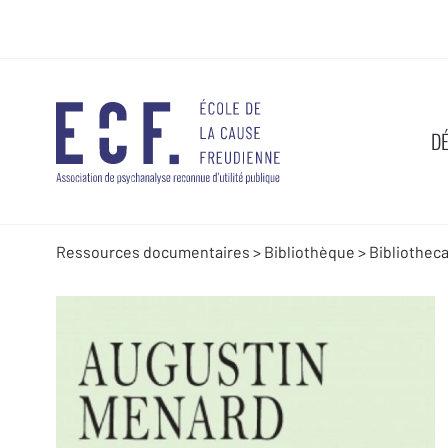
D
Ressources documentaires
>
Bibliothèque
>
Bibliothec