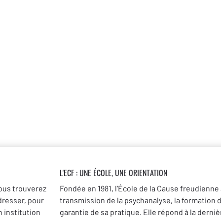
L'ECF : UNE
ÉCOLE, UNE ORIENTATION
ous trouverez
Fondée en 1981, l’École de la Cause freudienne 
dresser, pour
transmission de la psychanalyse, la formation 
 institution
garantie de sa pratique. Elle répond à la dernièr