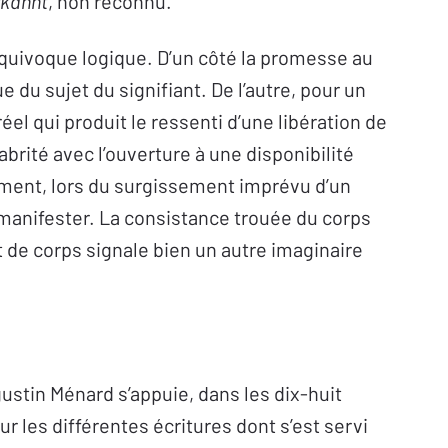
kannt
, non reconnu.
uivoque logique. D’un côté la promesse au
e du sujet du signifiant. De l’autre, pour un
éel qui produit le ressenti d’une libération de
 abrité avec l’ouverture à une disponibilité
tement, lors du surgissement imprévu d’un
e manifester. La consistance trouée du corps
 de corps signale bien un autre imaginaire
ustin Ménard s’appuie, dans les dix-huit
 les différentes écritures dont s’est servi