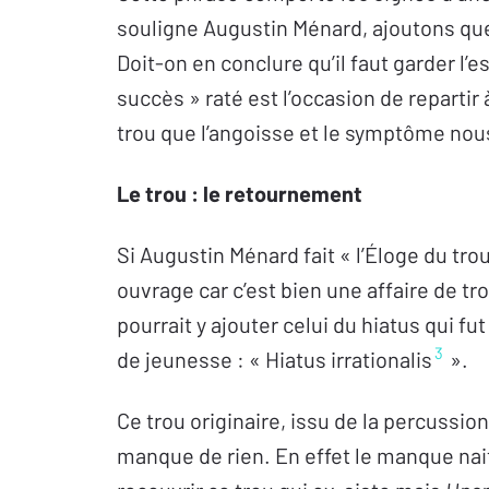
souligne Augustin Ménard, ajoutons que
Doit-on en conclure qu’il faut garder l’
succès » raté est l’occasion de repartir 
trou que l’angoisse et le symptôme nou
Le trou : le retournement
Si Augustin Ménard fait « l’Éloge du trou
ouvrage car c’est bien une affaire de tro
pourrait y ajouter celui du hiatus qui 
3
de jeunesse : « Hiatus irrationalis
».
Ce trou originaire, issu de la percussio
manque de rien. En effet le manque nait