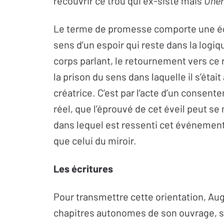
recouvrir ce trou qui ex-siste mais
Uner
Le terme de promesse comporte une éq
sens d’un espoir qui reste dans la logiqu
corps parlant, le retournement vers ce r
la prison du sens dans laquelle il s’était
créatrice. C’est par l’acte d’un consen
réel, que l’éprouvé de cet éveil peut s
dans lequel est ressenti cet événement
que celui du miroir.
Les écritures
Pour transmettre cette orientation, Aug
chapitres autonomes de son ouvrage, sur