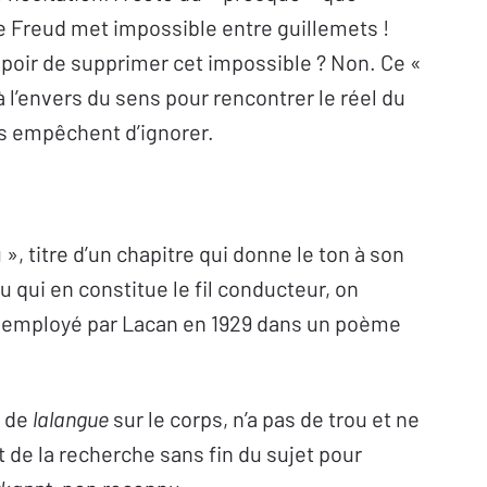
 Freud met impossible entre guillemets !
espoir de supprimer cet impossible ? Non. Ce «
à l’envers du sens pour rencontrer le réel du
s empêchent d’ignorer.
 », titre d’un chapitre qui donne le ton à son
u qui en constitue le fil conducteur, on
fut employé par Lacan en 1929 dans un poème
n de
lalangue
sur le corps, n’a pas de trou et ne
 de la recherche sans fin du sujet pour