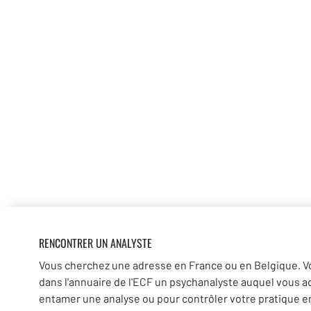
RENCONTRER UN ANALYSTE
Vous cherchez une adresse en France ou en Belgique. V
dans l'annuaire de l'ECF un psychanalyste auquel vous a
entamer une analyse ou pour contrôler votre pratique en