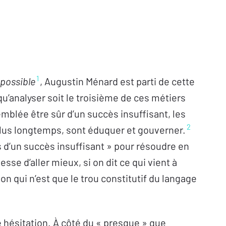
1
possible
, Augustin Ménard est parti de cette
qu’analyser soit le troisième de ces métiers
emblée être sûr d’un succès insuffisant, les
2
us longtemps, sont éduquer et gouverner.
s d’un succès insuffisant » pour résoudre en
e d’aller mieux, si on dit ce qui vient à
ion qui n’est que le trou constitutif du langage
 hésitation. À côté du « presque » que