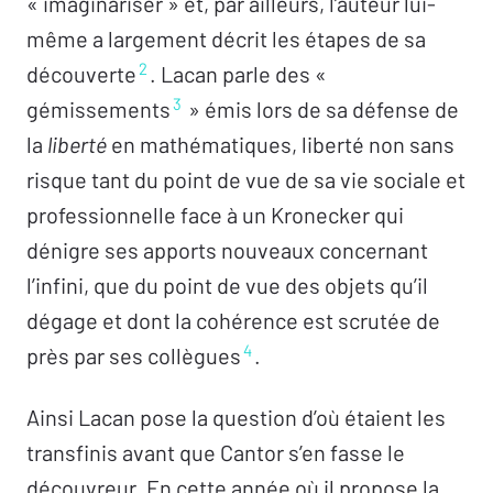
« imaginariser » et, par ailleurs, l’auteur lui-
même a largement décrit les étapes de sa
2
découverte
. Lacan parle des «
3
gémissements
» émis lors de sa défense de
la
liberté
en mathématiques, liberté non sans
risque tant du point de vue de sa vie sociale et
professionnelle face à un Kronecker qui
dénigre ses apports nouveaux concernant
l’infini, que du point de vue des objets qu’il
dégage et dont la cohérence est scrutée de
4
près par ses collègues
.
Ainsi Lacan pose la question d’où étaient les
transfinis avant que Cantor s’en fasse le
découvreur. En cette année où il propose la