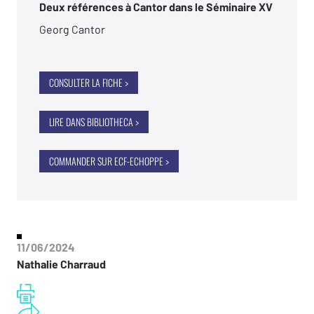
Deux références à Cantor dans le Séminaire XV
Georg Cantor
CONSULTER LA FICHE >
LIRE DANS BIBLIOTHECA >
COMMANDER SUR ECF-ECHOPPE >
11/06/2024
Nathalie Charraud