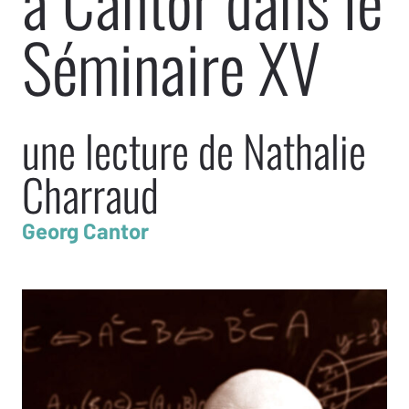
à Cantor dans le
Séminaire XV
une lecture de Nathalie
Charraud
Georg Cantor