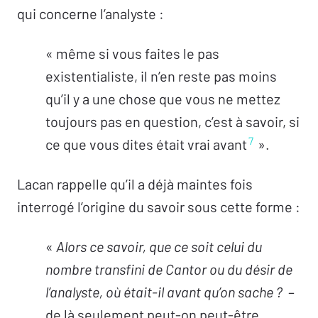
qui concerne l’analyste :
« même si vous faites le pas
existentialiste, il n’en reste pas moins
qu’il y a une chose que vous ne mettez
toujours pas en question, c’est à savoir, si
7
ce que vous dites était vrai avant
».
Lacan rappelle qu’il a déjà maintes fois
interrogé l’origine du savoir sous cette forme :
«
Alors ce savoir, que ce soit celui du
nombre transfini de Cantor ou du désir de
l’analyste, où était-il avant qu’on sache ?
–
de là seulement peut-on peut-être