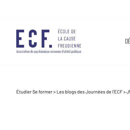
D
Étudier Se former >
Les blogs des Journées de l'ECF
>
J