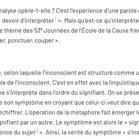
lyse opère-t-elle ? C’est l’expérience d’une parole
1
 « devoir d’interpréter
». Mais qu’est-ce qu’interpréte
e
le thème des 53
Journées de l’École de la Cause fre
er, ponctuer, couper ».
, selon laquelle l’inconscient est structuré comme u
ble de l’inconscient. C’est en effet avec la linguisti
 s’interprète dans l’ordre du signifiant. On se prése
e son symptôme en croyant que celui-ci veut dire qu
chiffrer. L’opération de la métaphore fait émerger l
gnifiant par un autre. Le symptôme est alors le « sign
2
ience du sujet
». Ainsi, la vérité du symptôme « s’in