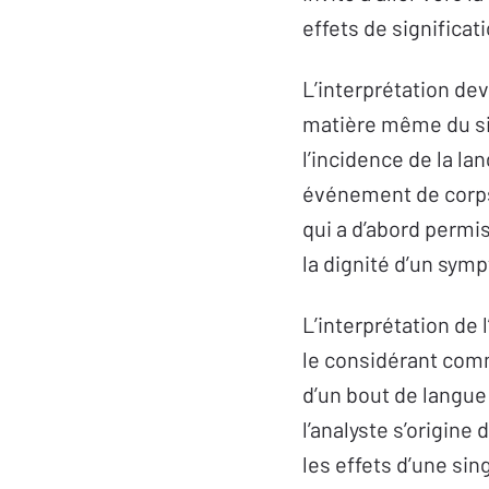
effets de significat
L’interprétation dev
matière même du sig
l’incidence de la la
événement de corp
qui a d’abord permis
la dignité d’un sym
L’interprétation de 
le considérant com
d’un bout de langue 
l’analyste s’origine
les effets d’une sin