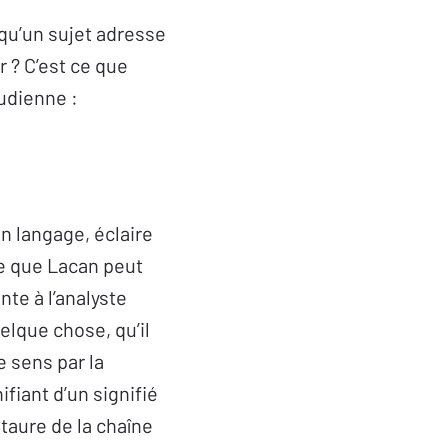
 qu’un sujet adresse
r ? C’est ce que
udienne :
n langage, éclaire
que que Lacan peut
nte à l’analyste
elque chose, qu’il
e sens par la
ifiant d’un signifié
staure de la chaîne