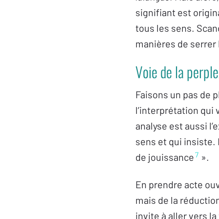
signifiant est origi
tous les sens. Scan
manières de serrer l
Voie de la perple
Faisons un pas de p
l’interprétation qui
analyse est aussi l
sens et qui insiste.
7
de jouissance
».
En prendre acte ouv
mais de la réducti
invite à aller vers l