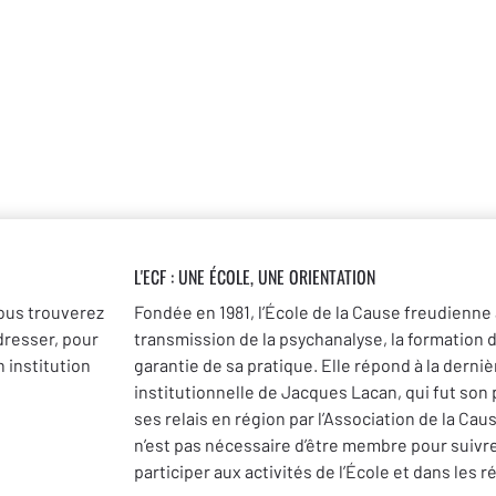
L'ECF : UNE
ÉCOLE, UNE ORIENTATION
ous trouverez
Fondée en 1981, l’École de la Cause freudienne 
dresser, pour
transmission de la psychanalyse, la formation 
 institution
garantie de sa pratique. Elle répond à la dernièr
institutionnelle de Jacques Lacan, qui fut son
ses relais en région par l’Association de la Cau
n’est pas nécessaire d’être membre pour suivr
participer aux activités de l’École et dans les r