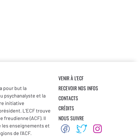
VENIR À L’ECF
RECEVOIR NOS INFOS
a pour but la
du psychanalyste et la
CONTACTS
e initiative
CRÉDITS
 président. L’ECF trouve
NOUS SUIVRE
se freudienne (ACF). Il
e les enseignements et
égions de l’ACF.