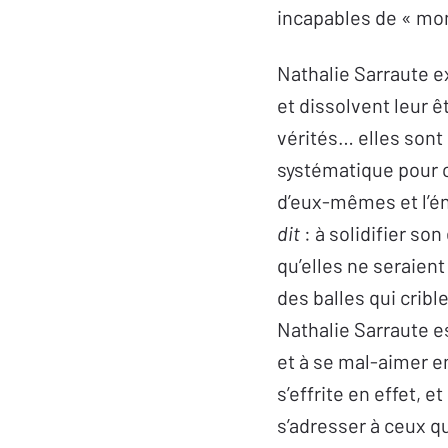
incapables de « mon
Nathalie Sarraute e
et dissolvent leur ê
vérités… elles sont
systématique pour c
d’eux-mêmes et l’én
dit
: à solidifier so
qu’elles ne seraient
des balles qui crible
Nathalie Sarraute es
et à se mal-aimer en
s’effrite en effet, et
s’adresser à ceux qui