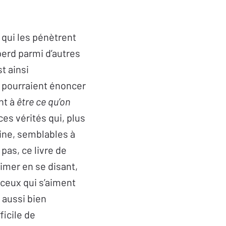
qui les pénètrent
 perd parmi d’autres
t ainsi
s pourraient énoncer
ent à
être ce qu’on
ces vérités qui, plus
vaine, semblables à
 pas, ce livre de
aimer en se disant,
 ceux qui s’aiment
 aussi bien
ficile de