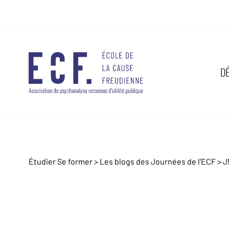
D
Étudier Se former >
Les blogs des Journées de l'ECF
>
J