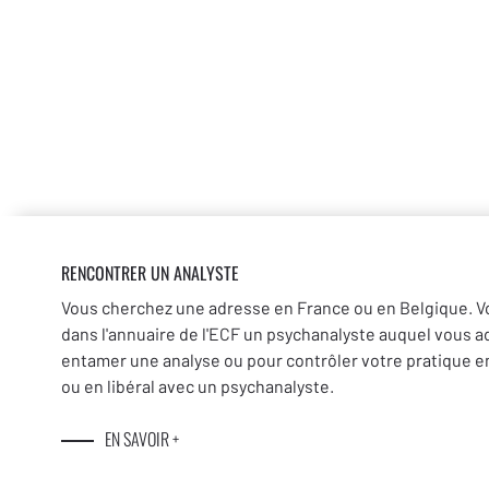
RENCONTRER UN ANALYSTE
Vous cherchez une adresse en France ou en Belgique. V
dans l'annuaire de l'ECF un psychanalyste auquel vous a
entamer une analyse ou pour contrôler votre pratique en
ou en libéral avec un psychanalyste.
EN SAVOIR +