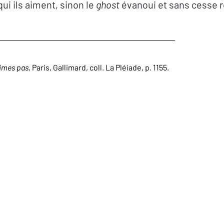
qui ils aiment, sinon le
ghost
évanoui et sans cesse r
aimes pas,
Paris, Gallimard, coll. La Pléiade, p. 1155.