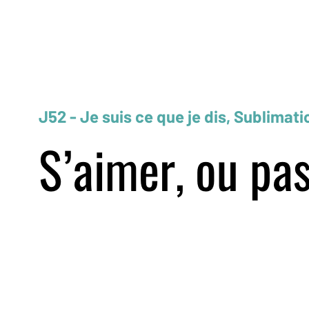
J52 - Je suis ce que je dis, Sublimati
S’aimer, ou pa