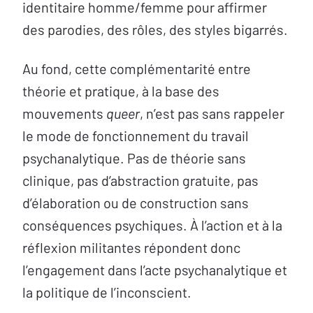
identitaire homme/femme pour affirmer
des parodies, des rôles, des styles bigarrés.
Au fond, cette complémentarité entre
théorie et pratique, à la base des
mouvements
queer
, n’est pas sans rappeler
le mode de fonctionnement du travail
psychanalytique. Pas de théorie sans
clinique, pas d’abstraction gratuite, pas
d’élaboration ou de construction sans
conséquences psychiques. À l’action et à la
réflexion militantes répondent donc
l’engagement dans l’acte psychanalytique et
la politique de l’inconscient.