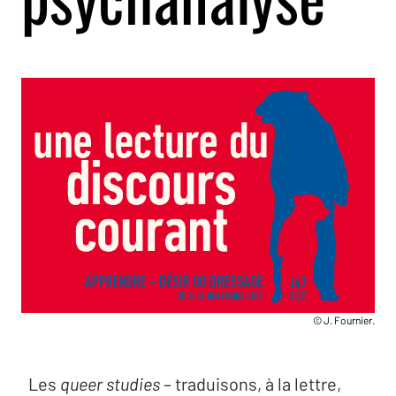
© J. Fournier.
Les
queer studies
– traduisons, à la lettre,