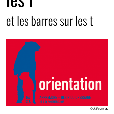
et les barres sur les t
© J. Fournier.