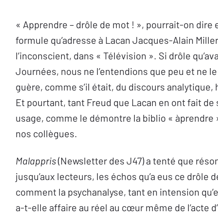
« Apprendre – drôle de mot ! », pourrait-on dire 
formule qu’adresse à Lacan Jacques-Alain Miller
l’inconscient, dans « Télévision ». Si drôle qu’av
Journées, nous ne l’entendions que peu et ne l
guère, comme s’il était, du discours analytique
Et pourtant, tant Freud que Lacan en ont fait de
usage, comme le démontre la biblio « àprendre »
nos collègues.
Malappris
(Newsletter des J47) a tenté que réso
jusqu’aux lecteurs, les échos qu’a eus ce drôle d
comment la psychanalyse, tant en intension qu’
a-t-elle affaire au réel au cœur même de l’acte 