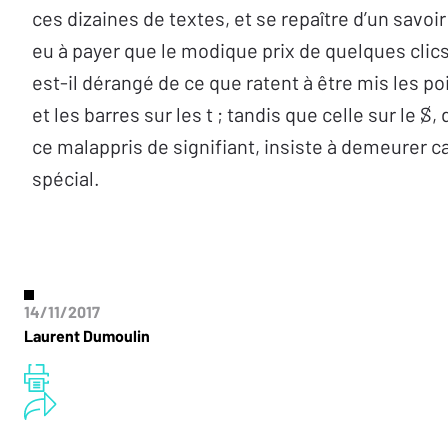
ces dizaines de textes, et se repaître d’un savoir 
eu à payer que le modique prix de quelques clics
est-il dérangé de ce que ratent à être mis les poin
et les barres sur les t ; tandis que celle sur le ⒮, d
ce malappris de signifiant, insiste à demeurer c
spécial.
14/11/2017
Laurent Dumoulin