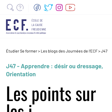
Étudier Se former >
Les blogs des Journées de l'ECF
>
J47
J47 - Apprendre : désir ou dressage,
Orientation
Les points sur
les i