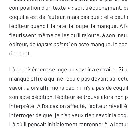
composition d’un texte » : soit trébuchement, bé
coquille est de l’auteur, mais pas que : elle peut
l’éditeur quand il la rate, la loupe, la manque. À l
fleurissent même celles qu’il rajoute, à son insu
éditeur, de
lapsus calami
en acte manqué, la coqu
ricochet.
Là précisément se loge un savoir à extraire. Si 
manqué offre à qui ne recule pas devant sa lect
savoir, alors affirmons ceci : il n’y a pas de coqui
son acte d’édition, l’éditeur se trouve alors non 
interprété. À l’occasion affecté, l’éditeur réveillé
interroger de quel je n’en veux rien savoir la coqu
Là où il pensait initialement ronronner à la lectu