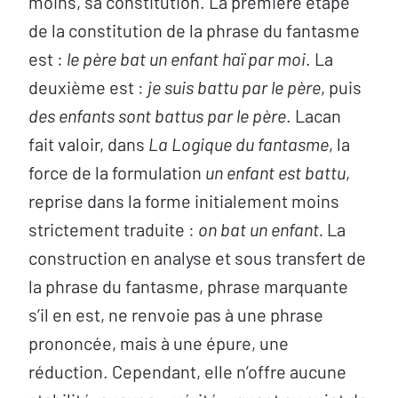
moins, sa constitution. La première étape
de la constitution de la phrase du fantasme
est :
le père bat un enfant haï par moi
. La
deuxième est :
je suis battu par le père
, puis
des enfants sont battus par le père
. Lacan
fait valoir, dans
La Logique du fantasme
, la
force de la formulation
un enfant est battu
,
reprise dans la forme initialement moins
strictement traduite :
on bat un enfant.
La
construction en analyse et sous transfert de
la phrase du fantasme, phrase marquante
s’il en est, ne renvoie pas à une phrase
prononcée, mais à une épure, une
réduction. Cependant, elle n’offre aucune