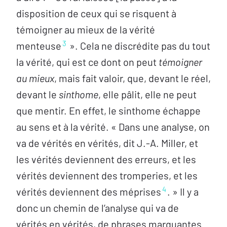
disposition de ceux qui se risquent à
témoigner au mieux de la vérité
3
menteuse
». Cela ne discrédite pas du tout
la vérité, qui est ce dont on peut
témoigner
au mieux
, mais fait valoir, que, devant le réel,
devant le
sinthome
, elle pâlit, elle ne peut
que mentir. En effet, le sinthome échappe
au sens et à la vérité. « Dans une analyse, on
va de vérités en vérités, dit J.‑A. Miller, et
les vérités deviennent des erreurs, et les
vérités deviennent des tromperies, et les
4
vérités deviennent des méprises
. » Il y a
donc un chemin de l’analyse qui va de
vérités en vérités, de phrases marquantes