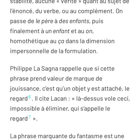
stabilité, aucune « vérité » quant au sujet de
l’énoncé, du verbe, ou au complément. On
passe de
le père
à
des enfants
, puis
finalement à
un enfant
et au
on
,
homothétique au
ça
dans la dimension
impersonnelle de la formulation
.
Philippe La Sagna rappelle que si cette
phrase prend valeur de marque de
jouissance, c’est qu’un objet y est attaché, le
6
regard
. Il cite Lacan : « là-dessus vole ceci,
impossible à éliminer, qui s’appelle le
7
regard
».
La phrase marquante du fantasme est une