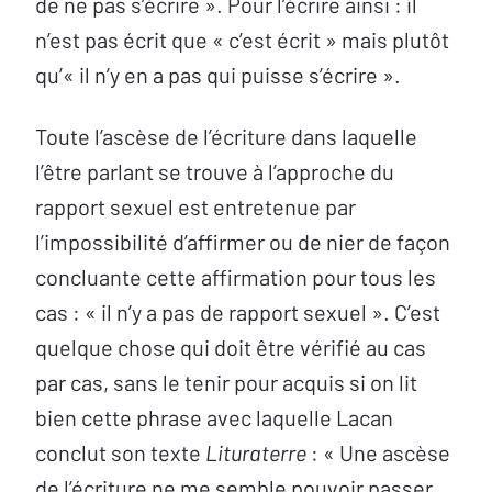
de ne pas s’écrire ». Pour l’écrire ainsi : il
n’est pas écrit que « c’est écrit » mais plutôt
qu’« il n’y en a pas qui puisse s’écrire ».
Toute l’ascèse de l’écriture dans laquelle
l’être parlant se trouve à l’approche du
rapport sexuel est entretenue par
l’impossibilité d’affirmer ou de nier de façon
concluante cette affirmation pour tous les
cas : « il n’y a pas de rapport sexuel ». C’est
quelque chose qui doit être vérifié au cas
par cas, sans le tenir pour acquis si on lit
bien cette phrase avec laquelle Lacan
conclut son texte
Lituraterre
: « Une ascèse
de l’écriture ne me semble pouvoir passer