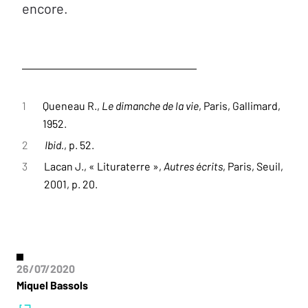
encore.
1
Queneau R.,
Le dimanche de la vie
, Paris, Gallimard,
1952.
2
Ibid.
, p. 52.
3
Lacan J., « Lituraterre »,
Autres écrits
, Paris, Seuil,
2001, p. 20.
26/07/2020
Miquel Bassols