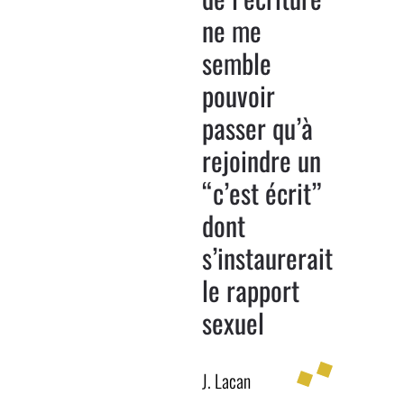
ne me
semble
pouvoir
passer qu’à
rejoindre un
“c’est écrit”
dont
s’instaurerait
le rapport
sexuel
J. Lacan