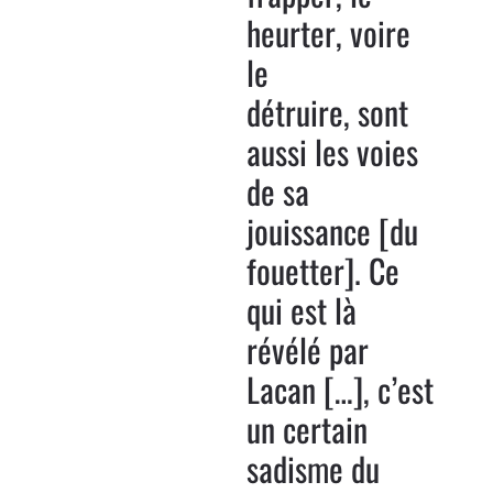
heurter, voire
le
détruire, sont
aussi les voies
de sa
jouissance [du
fouetter]. Ce
qui est là
révélé par
Lacan […], c’est
un certain
sadisme du