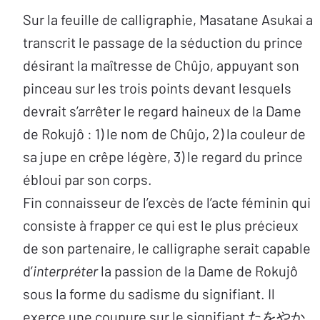
Sur la feuille de calligraphie, Masatane Asukai a
transcrit le passage de la séduction du prince
désirant la maîtresse de Chûjo, appuyant son
pinceau sur les trois points devant lesquels
devrait s’arrêter le regard haineux de la Dame
de Rokujô : 1) le nom de Chûjo, 2) la couleur de
sa jupe en crêpe légère, 3) le regard du prince
ébloui par son corps.
Fin connaisseur de l’excès de l’acte féminin qui
consiste à frapper ce qui est le plus précieux
de son partenaire, le calligraphe serait capable
d’
interpréter
la passion de la Dame de Rokujô
sous la forme du sadisme du signifiant. Il
exerce une coupure sur le signifiant たをやか