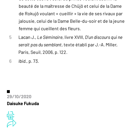
beauté de la maîtresse de Chûjô et celui de la Dame
de Rokujô voulant « cueillir » la vie de ses rivaux par
jalousie, celui de la Dame Belle-du-soir et de la jeune
femme qui cueillent des fleurs.
5
Lacan J.,
Le Séminaire
, livre XVIII,
D’un discours qui ne
serait pas du semblant
, texte établi par J.-A. Miller,
Paris, Seuil, 2006, p. 122.
6
Ibid
., p. 73.
29/10/2020
Daisuke Fukuda