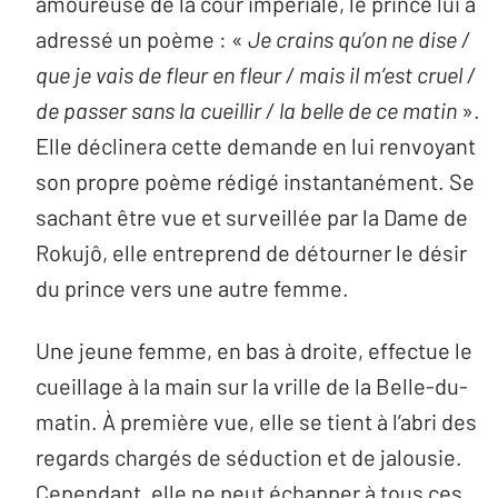
amoureuse de la cour impériale, le prince lui a
adressé un poème : «
Je crains qu’on ne dise /
que je vais de fleur en fleur / mais il m’est cruel /
de passer sans la cueillir / la belle de ce matin
».
Elle déclinera cette demande en lui renvoyant
son propre poème rédigé instantanément. Se
sachant être vue et surveillée par la Dame de
Rokujô, elle entreprend de détourner le désir
du prince vers une autre femme.
Une jeune femme, en bas à droite, effectue le
cueillage à la main sur la vrille de la Belle-du-
matin. À première vue, elle se tient à l’abri des
regards chargés de séduction et de jalousie.
Cependant, elle ne peut échapper à tous ces