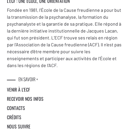
L'ECF : UNE
ÉCOLE, UNE ORIENTATION
Fondée en 1981, l’École de la Cause freudienne a pour but
la transmission de la psychanalyse, la formation du
psychanalyste et la garantie de sa pratique. Elle répond à
la dernière initiative institutionnelle de Jacques Lacan,
qui fut son président. L’ECF trouve ses relais en région
par l’Association de la Cause freudienne (ACF). Il n’est pas
nécessaire d’être membre pour suivre les
enseignements et participer aux activités de l’École et
dans les régions de l’ACF.
EN SAVOIR +
VENIR À L’ECF
RECEVOIR NOS INFOS
CONTACTS
CRÉDITS
NOUS SUIVRE