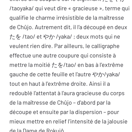
/taoyaka/ qui veut dire « gracieuse », terme qui
qualifie le charme irrésistible de la maîtresse
de Chûjo. Autrement dit, il l’a découpé en deux
たを /tao/ et やか /yaka/ ; deux mots qui ne
veulent rien dire. Par ailleurs, le calligraphe
effectue une autre coupure qui consiste à
mettre la moitié たを/tao/ en bas à l’extrême
gauche de cette feuille et l’autre やか/yaka/
tout en haut à l’extrême droite. Ainsi il a
redoublé l’attentat à l’aura gracieuse du corps
de la maîtresse de Chûjo – d’abord par la
découpe et ensuite par la dispersion – pour
mieux mettre en relief l’intensité de la jalousie
de la Dame de Rokujô.