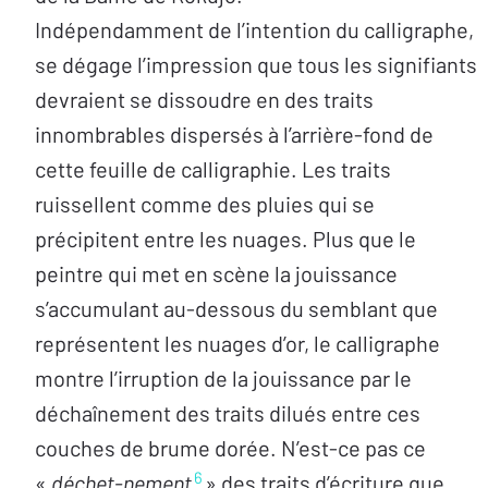
Indépendamment de l’intention du calligraphe,
se dégage l’impression que tous les signifiants
devraient se dissoudre en des traits
innombrables dispersés à l’arrière-fond de
cette feuille de calligraphie. Les traits
ruissellent comme des pluies qui se
précipitent entre les nuages. Plus que le
peintre qui met en scène la jouissance
s’accumulant au-dessous du semblant que
représentent les nuages d’or, le calligraphe
montre l’irruption de la jouissance par le
déchaînement des traits dilués entre ces
couches de brume dorée. N’est-ce pas ce
6
«
déchet-nement
» des traits d’écriture que