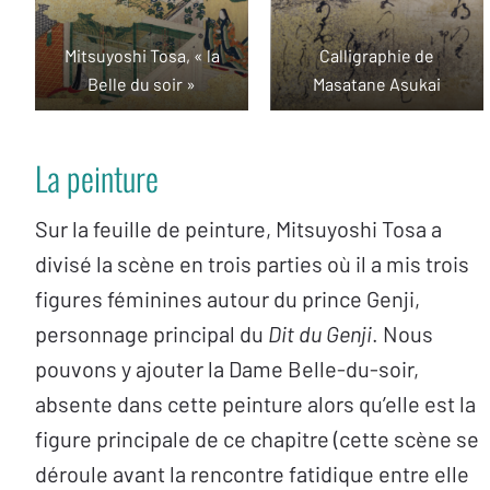
Mitsuyoshi Tosa, « la
Calligraphie de
Belle du soir »
Masatane Asukai
La peinture
Sur la feuille de peinture, Mitsuyoshi Tosa a
divisé la scène en trois parties où il a mis trois
figures féminines autour du prince Genji,
personnage principal du
Dit du Genji
. Nous
pouvons y ajouter la Dame Belle-du-soir,
absente dans cette peinture alors qu’elle est la
figure principale de ce chapitre (cette scène se
déroule avant la rencontre fatidique entre elle