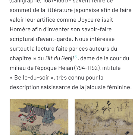
(calligraphe, 1587-1651) – savent relire ce
sommet de la littérature japonaise afin de faire
valoir leur artifice comme Joyce relisait
Homère afin d’inventer son savoir-faire
scriptural d’avant-garde. Nous intéresse
surtout la lecture faite par ces auteurs du
3
chapitre
iv
du
Dit du Genji
, dame de la cour du
milieu de l’époque Heian (794-1192), intitulé
« Belle-du-soir », très connu pour la
description saisissante de la jalousie féminine.