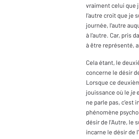
vraiment celui que j
l’autre croit que je 
journée, l’autre auq
à l’autre. Car, pris 
à être représenté, a
Cela étant, le deux
concerne le désir de
Lorsque ce deuxiè
jouissance où le
je
e
ne parle pas, c’est
phénomène psychoso
désir de l’Autre, le 
incarne le désir de 