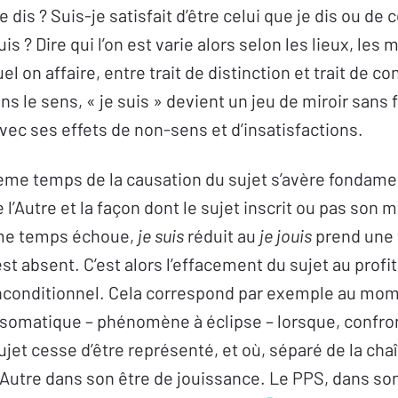
e dis ? Suis-je satisfait d’être celui que je dis ou de
suis ? Dire qui l’on est varie alors selon les lieux, le
uel on affaire, entre trait de distinction et trait de
dans le sens, « je suis » devient un jeu de miroir sans
vec ses effets de non-sens et d’insatisfactions.
ième temps de la causation du sujet s’avère fondame
 l’Autre et la façon dont le sujet inscrit ou pas son 
me temps échoue,
je suis
réduit au
je jouis
prend une 
st absent. C’est alors l’effacement du sujet au profit
 inconditionnel. Cela correspond par exemple au mom
matique – phénomène à éclipse – lorsque, confron
sujet cesse d’être représenté, et où, séparé de la chaî
l’Autre dans son être de jouissance. Le PPS, dans son