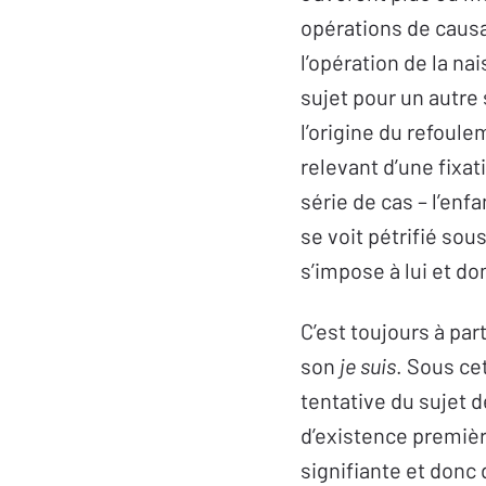
opérations de causat
l’opération de la na
sujet pour un autre 
l’origine du refoule
relevant d’une fixat
série de cas – l’enf
se voit pétrifié sous
s’impose à lui et don
C’est toujours à part
son
je suis
. Sous ce
tentative du sujet d
d’existence première
signifiante et donc d