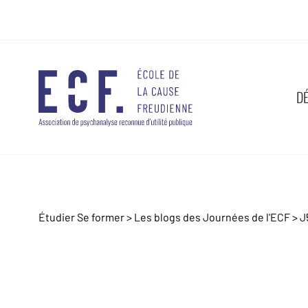
D
Étudier Se former >
Les blogs des Journées de l'ECF
>
J