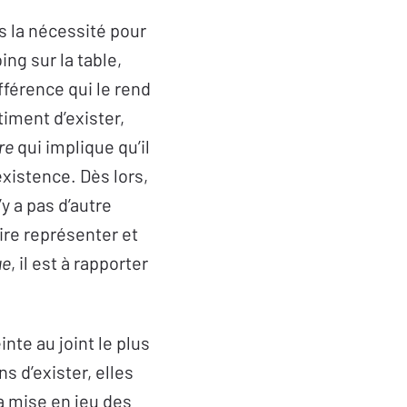
s la nécessité pour
ing sur la table,
fférence qui le rend
iment d’exister,
re
qui implique qu’il
existence. Dès lors,
y a pas d’autre
ire représenter et
ue
, il est à rapporter
inte au joint le plus
s d’exister, elles
la mise en jeu des