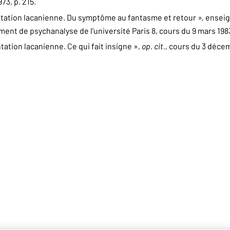
973, p. 215.
rientation lacanienne. Du symptôme au fantasme et retour
»,
enseig
ent de psychanalyse de l’université Paris 8, cours du 9 mars 1983
entation lacanienne. Ce qui fait insigne »,
op. cit.
, cours du 3 déce