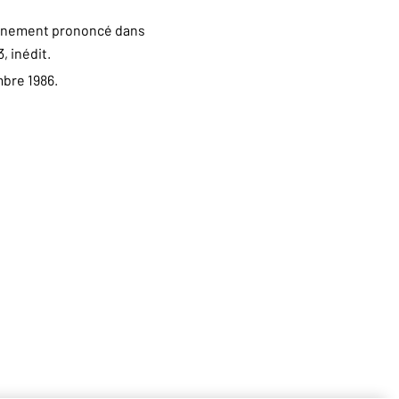
nement prononcé dans
, inédit.
mbre 1986.