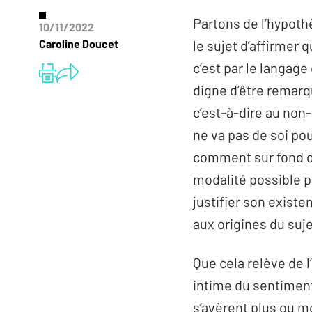
Partons de l’hypoth
10/11/2022
Caroline Doucet
le sujet d’affirmer q
c’est par le langage
digne d’être remarq
c’est-à-dire au non-
ne va pas de soi pou
comment sur fond de 
modalité possible p
justifier son existe
aux origines du suje
Que cela relève de l’
intime du sentiment
s’avèrent plus ou mo