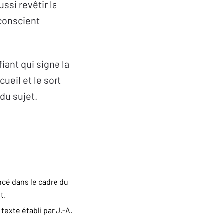
ussi revêtir la
nconscient
iant qui signe la
ueil et le sort
 du sujet.
oncé dans le cadre du
t.
, texte établi par J.-A.