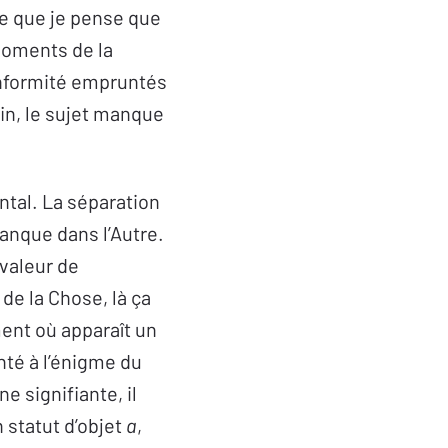
 ce que je pense que
s moments de la
 conformité empruntés
 fin, le sujet manque
ntal. La séparation
manque dans l’Autre.
valeur de
 de la Chose, là ça
ent où apparaît un
té à l’énigme du
ne signifiante, il
 statut d’objet
a
,