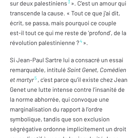
3
sur deux palestiniens
». C’est un amour qui
transcende la cause. « Tout ce que j’ai dit,
écrit, se passa, mais pourquoi ce couple
est-il tout ce qui me reste de ‘profond’, de la
4
révolution palestinienne ?
».
Si Jean-Paul Sartre lui a consacré un essai
remarquable, intitulé
Saint Genet, Comédien
5
et martyr
, c’est parce qu’il existe chez Jean
Genet une lutte intense contre l’insanité de
la norme abhorrée, qui convoque une
marginalisation du rapport à l’ordre
symbolique, tandis que son exclusion
ségrégative ordonne implicitement un droit