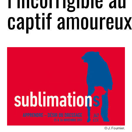
captif amoureux
© J. Fournier.