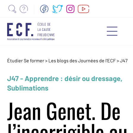
Étudier Se former >
Les blogs des Journées de l'ECF
>
J47
J47 - Apprendre : désir ou dressage,
Sublimations
Jean Genet. De
l’incorrigible au