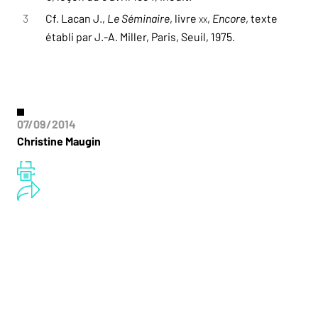
3
Cf. Lacan J.,
Le Séminaire
, livre
XX
,
Encore
, texte
établi par J.-A. Miller, Paris, Seuil, 1975.
07/09/2014
Christine Maugin