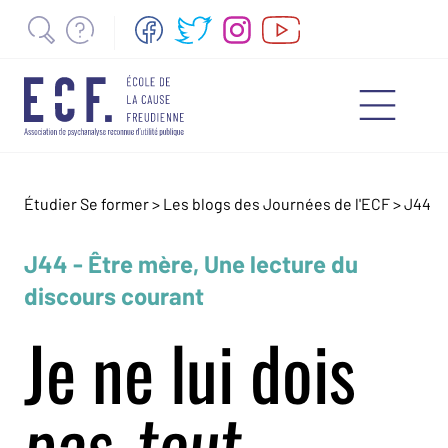
Étudier Se former >
Les blogs des Journées de l'ECF
>
J44
J44 - Être mère, Une lecture du
discours courant
Je ne lui dois
pas-tout