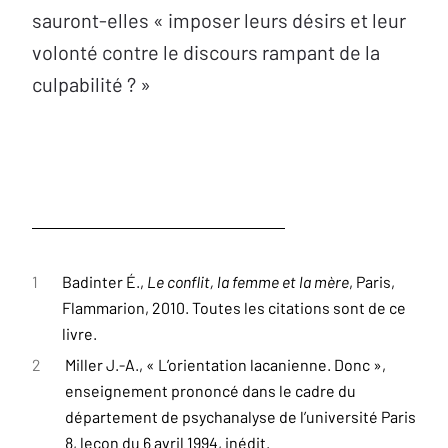
sauront-elles « imposer leurs désirs et leur
volonté contre le discours rampant de la
culpabilité ? »
1
Badinter É.,
Le conflit, la femme et la mère
, Paris,
Flammarion, 2010. Toutes les citations sont de ce
livre.
2
Miller J.-A., « L’orientation lacanienne. Donc »,
enseignement prononcé dans le cadre du
département de psychanalyse de l’université Paris
8, leçon du 6 avril 1994, inédit.