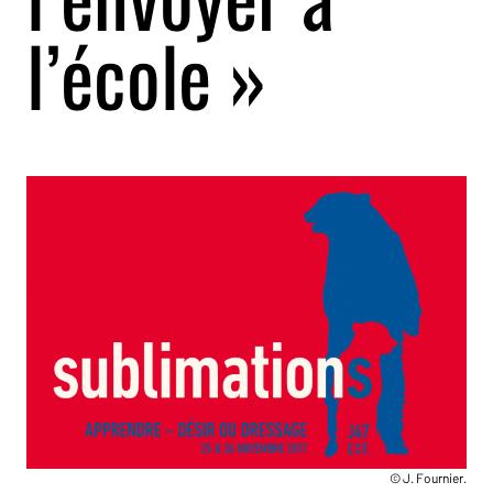
l’école »
© J. Fournier.