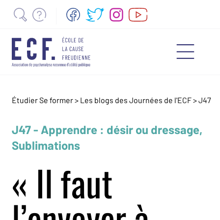
Étudier Se former >
Les blogs des Journées de l'ECF
>
J47
J47 - Apprendre : désir ou dressage,
Sublimations
« Il faut
l’envoyer à