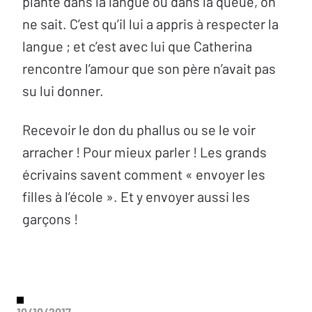
planté dans la langue ou dans la queue, on
ne sait. C’est qu’il lui a appris à respecter la
langue ; et c’est avec lui que Catherina
rencontre l’amour que son père n’avait pas
su lui donner.
Recevoir le don du phallus ou se le voir
arracher ! Pour mieux parler ! Les grands
écrivains savent comment « envoyer les
filles à l’école ». Et y envoyer aussi les
garçons !
10/10/2017