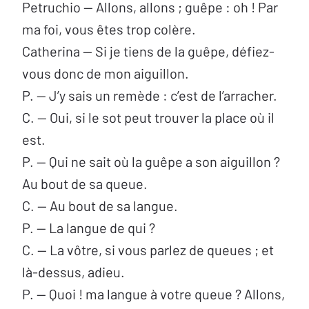
Petruchio — Allons, allons ; guêpe : oh ! Par
ma foi, vous êtes trop colère.
Catherina — Si je tiens de la guêpe, défiez-
vous donc de mon aiguillon.
P. — J’y sais un remède : c’est de l’arracher.
C. — Oui, si le sot peut trouver la place où il
est.
P. — Qui ne sait où la guêpe a son aiguillon ?
Au bout de sa queue.
C. — Au bout de sa langue.
P. — La langue de qui ?
C. — La vôtre, si vous parlez de queues ; et
là-dessus, adieu.
P. — Quoi ! ma langue à votre queue ? Allons,