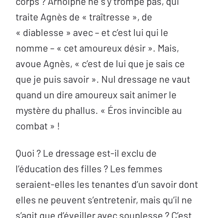
corps ? Arnolphe ne s’y trompe pas, qui
traite Agnès de « traîtresse », de
« diablesse » avec – et c’est lui qui le
nomme – « cet amoureux désir ». Mais,
avoue Agnès, « c’est de lui que je sais ce
que je puis savoir ». Nul dressage ne vaut
quand un dire amoureux sait animer le
mystère du phallus. « Éros invincible au
combat » !
Quoi ? Le dressage est-il exclu de
l’éducation des filles ? Les femmes
seraient-elles les tenantes d’un savoir dont
elles ne peuvent s’entretenir, mais qu’il ne
s’agit que d’éveiller avec souplesse ? C’est