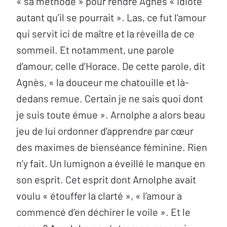
« sa méthode » pour rendre Agnès « idiote
autant qu’il se pourrait ». Las, ce fut l’amour
qui servit ici de maître et la réveilla de ce
sommeil. Et notamment, une parole
d’amour, celle d’Horace. De cette parole, dit
Agnès, « la douceur me chatouille et là-
dedans remue. Certain je ne sais quoi dont
je suis toute émue ». Arnolphe a alors beau
jeu de lui ordonner d’apprendre par cœur
des maximes de bienséance féminine. Rien
n’y fait. Un lumignon a éveillé le manque en
son esprit. Cet esprit dont Arnolphe avait
voulu « étouffer la clarté », « l’amour a
commencé d’en déchirer le voile ». Et le