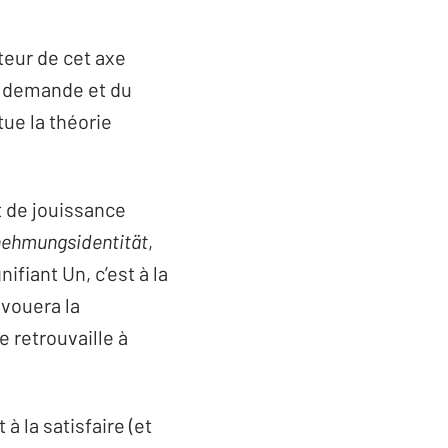
teur de cet axe
la demande et du
tue la théorie
t de jouissance
ehmungsidentität
,
ifiant Un, c’est à la
 vouera la
e retrouvaille à
 à la satisfaire (et