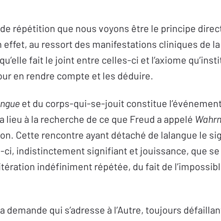
 de répétition que nous voyons être le principe direc
en effet, au ressort des manifestations cliniques de 
’elle fait le joint entre celles-ci et l’axiome qu’insti
our en rendre compte et les déduire.
angue
et du corps-qui-se-jouit constitue l’événemen
a lieu à la recherche de ce que Freud a appelé
Wahrn
on. Cette rencontre ayant détaché de lalangue le sign
i-ci, indistinctement signifiant et jouissance, que se
 itération indéfiniment répétée, du fait de l’impossibl
 la demande qui s’adresse à l’Autre, toujours défaillant