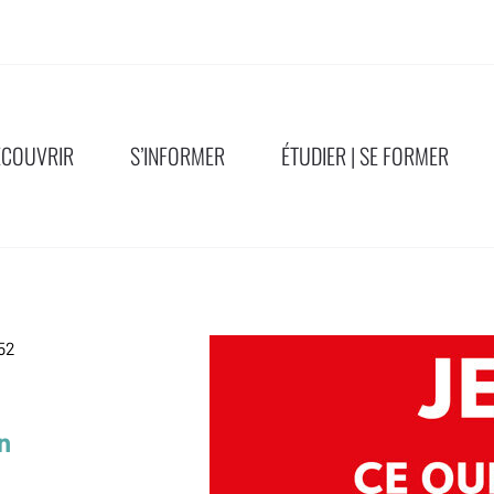
ÉCOUVRIR
S’INFORMER
ÉTUDIER | SE FORMER
52
n