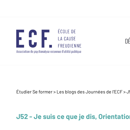
D
Étudier Se former >
Les blogs des Journées de l'ECF
>
J
J52 - Je suis ce que je dis, Orientatio