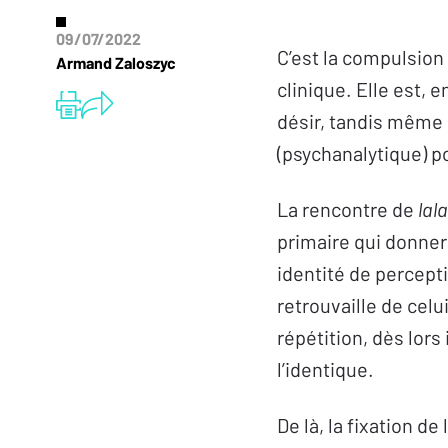
09/07/2022
C’est la compulsion
Armand Zaloszyc
clinique. Elle est, 
désir, tandis même qu
(psychanalytique) p
La rencontre de
lal
primaire qui donner
identité de percepti
retrouvaille de celu
répétition, dès lors
l’identique.
De là, la fixation de