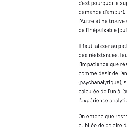
c’est pourquoi le s
demande d’amour), e
l’Autre et ne trouve 
de l’inépuisable jou
Il faut laisser au p
des résistances, le
l’impatience que réa
comme désir de l’ana
(psychanalytique), so
calculée de l’un à l
l’expérience analyt
On entend que reste 
oubliée de ce dire