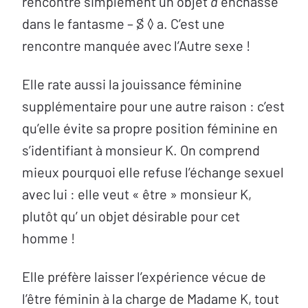
rencontre simplement un objet
a
enchâssé
dans le fantasme – ⒮ ◊ a. C’est une
rencontre manquée avec l’Autre sexe !
Elle rate aussi la jouissance féminine
supplémentaire pour une autre raison : c’est
qu’elle évite sa propre position féminine en
s’identifiant à monsieur K. On comprend
mieux pourquoi elle refuse l’échange sexuel
avec lui : elle veut « être » monsieur K,
plutôt qu’ un objet désirable pour cet
homme !
Elle préfère laisser l’expérience vécue de
l’être féminin à la charge de Madame K, tout