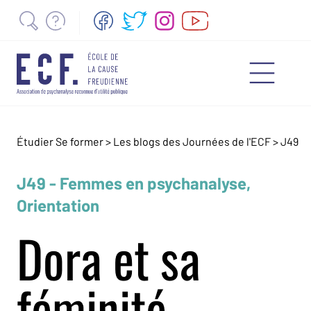
Étudier Se former >
Les blogs des Journées de l'ECF
>
J49
J49 - Femmes en psychanalyse,
Orientation
Dora et sa
féminité