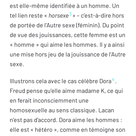
est elle-même identifiée à un homme. Un
3
tel lien reste «
horsexe
» – c’est-à-dire hors
de portée de l’Autre sexe (féminin). Du point
de vue des jouissances, cette femme est un
« homme » qui aime les hommes. Il y a ainsi
une mise hors jeu de la jouissance de l’Autre
sexe.
4
Illustrons cela avec le cas célèbre Dora
.
Freud pense qu’elle aime madame K, ce qui
en ferait inconsciemment une
homosexuelle au sens classique. Lacan
n’est pas d’accord. Dora aime les hommes :
elle est « hétéro », comme en témoigne son