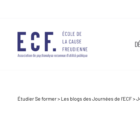
D
Étudier Se former >
Les blogs des Journées de l'ECF
>
J