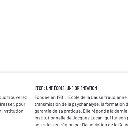
L'ECF : UNE
ÉCOLE, UNE ORIENTATION
ous trouverez
Fondée en 1981, l’École de la Cause freudienne 
dresser, pour
transmission de la psychanalyse, la formation 
 institution
garantie de sa pratique. Elle répond à la dernièr
institutionnelle de Jacques Lacan, qui fut son
ses relais en région par l’Association de la Cau