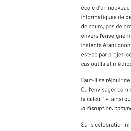
école d’un nouveau 
informatiques de dem
de cours, pas de p
envers l’enseignem
instants étant donn
est-ce par projet, 
cas outils et méthod
Faut-il se réjouir 
Ou l’envisager comme
2
le calcul
», ainsi q
la disruption, comme
Sans célébration ni 