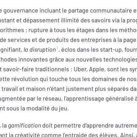
gouvernance incluant le partage communautaire et l
tant et dépassement illimité des savoirs via la pr
gorithmes ; rupture à tous les étages dans les métho
de services et de produits des entreprises à la pa
1
ignifiant,
la disruption
, éclos dans les start-up, four
hodes innovantes grâce aux nouvelles technologies,
t savoir-faire traditionnels : Uber, Apple, sont les 
ette révolution qui touche tous les domaines de nos v
travail et maison n’étant justement plus séparés da
 augmentée par le réseau, l’apprentissage généralisé
t sous la modalité du jeu.
, la
gamification
doit permettre d’apprendre autremen
lant la créativité comme l’entraide des élèves. Ainsi,