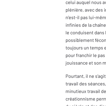
celui auquel nous a
plénière, avec des i
n’est-il pas lui-même
infinies de la chaîn
le conduisent dans 
possiblement fécon
toujours un temps e
pour franchir le pas
jouissance et son 
Pourtant, il ne s’ag
travail des séances,
minutieux travail de
créationnisme perma