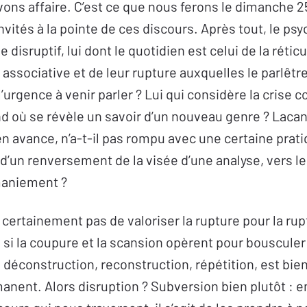
vons affaire. C’est ce que nous ferons le dimanche
nvités à la pointe de ces discours. Après tout, le ps
 disruptif, lui dont le quotidien est celui de la rétic
e associative et de leur rupture auxquelles le parlêtr
l’urgence à venir parler ? Lui qui considère la cris
d où se révèle un savoir d’un nouveau genre ? Laca
n avance, n’a-t-il pas rompu avec une certaine prat
 d’un renversement de la visée d’une analyse, vers l
maniement ?
it certainement pas de valoriser la rupture pour la rup
 si la coupure et la scansion opèrent pour bousculer l
 déconstruction, reconstruction, répétition, est bien
nent. Alors disruption ? Subversion bien plutôt : 