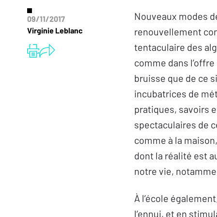
Nouveaux modes de 
09/11/2017
Virginie Leblanc
renouvellement cons
tentaculaire des al
comme dans l’offre 
bruisse que de ce s
incubatrices de mét
pratiques, savoirs e
spectaculaires de c
comme à la maison, 
dont la réalité est
notre vie, notammen
À l’école également
l’ennui, et en stimu