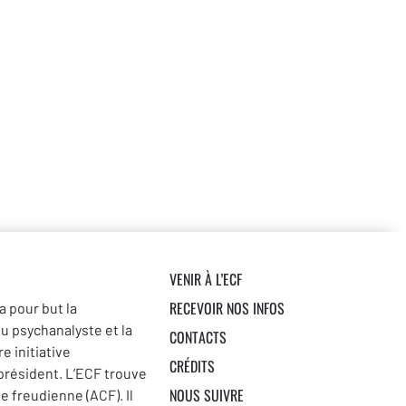
VENIR À L’ECF
RECEVOIR NOS INFOS
a pour but la
du psychanalyste et la
CONTACTS
e initiative
CRÉDITS
 président. L’ECF trouve
NOUS SUIVRE
se freudienne (ACF). Il