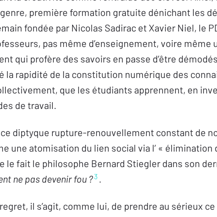
genre, première formation gratuite dénichant les 
ain fondée par Nicolas Sadirac et Xavier Niel, le PD
rofesseurs, pas même d’enseignement, voire même 
ent qui profère des savoirs en passe d’être démodé
é la rapidité de la constitution numérique des conn
collectivement, que les étudiants apprennent, en inv
es de travail.
de ce diptyque rupture-renouvellement constant de no
 une atomisation du lien social via l’ « élimination 
ue le fait le philosophe Bernard Stiegler dans son de
3
nt ne pas devenir fou ?
.
regret, il s’agit, comme lui, de prendre au sérieux ce