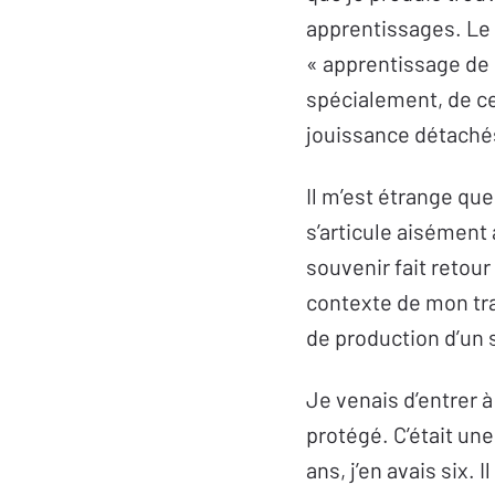
apprentissages. Le
« apprentissage de l
spécialement, de ce
jouissance détaché
Il m’est étrange qu
s’articule aisément
souvenir fait retour
contexte de mon tra
de production d’un 
Je venais d’entrer 
protégé. C’était une
ans, j’en avais six.