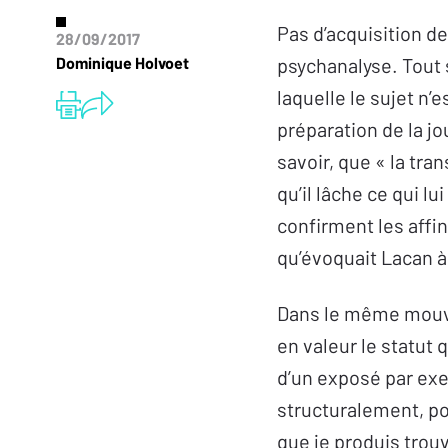
Pas d’acquisition de
28/09/2017
Dominique Holvoet
psychanalyse. Tout 
laquelle le sujet n’e
préparation de la jo
savoir, que « la tran
qu’il lâche ce qui lu
confirment les affin
qu’évoquait Lacan à
Dans le même mouvem
en valeur le statut
d’un exposé par exe
structuralement, po
que je produis trouv