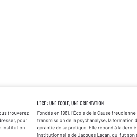
L'ECF : UNE
ÉCOLE, UNE ORIENTATION
ous trouverez
Fondée en 1981, l’École de la Cause freudienne 
dresser, pour
transmission de la psychanalyse, la formation 
 institution
garantie de sa pratique. Elle répond à la dernièr
institutionnelle de Jacques Lacan, qui fut son