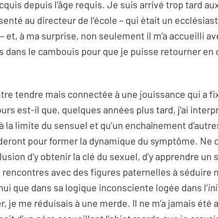
quis depuis l’âge requis. Je suis arrivé trop tard aux
senté au directeur de l’école – qui était un ecclésias
 et, à ma surprise, non seulement il m’a accueilli a
s dans le cambouis pour que je puisse retourner en 
tre tendre mais connectée à une jouissance qui a f
rs est-il que, quelques années plus tard, j’ai interp
la limite du sensuel et qu’un enchaînement d’autre
èderont pour former la dynamique du symptôme. N
llusion d’y obtenir la clé du sexuel, d’y apprendre un 
s rencontres avec des figures paternelles à séduire 
ui que dans sa logique inconsciente logée dans l’
in
, je me réduisais à une merde. Il ne m’a jamais été 