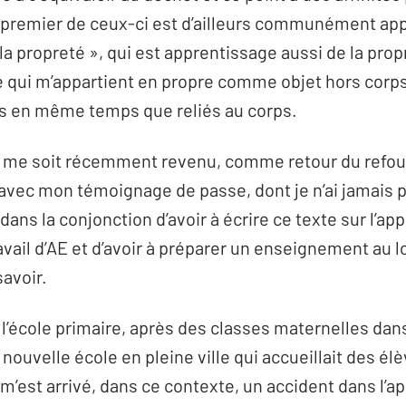
 premier de ceux-ci est d’ailleurs communément ap
a propreté », qui est apprentissage aussi de la propr
 qui m’appartient en propre comme objet hors corps,
s en même temps que reliés au corps.
e me soit récemment revenu, comme retour du refoul
 avec mon témoignage de passe, dont je n’ai jamais p
 dans la conjonction d’avoir à écrire ce texte sur l’a
vail d’AE et d’avoir à préparer un enseignement au lo
savoir.
à l’école primaire, après des classes maternelles dan
 nouvelle école en pleine ville qui accueillait des él
 Il m’est arrivé, dans ce contexte, un accident dans l’