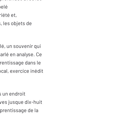
pelé
iété et,
 les objets de
é, un souvenir qui
arlé en analyse. Ce
pprentissage dans le
cal, exercice inédit
s un endroit
èves jusque dix-huit
apprentissage de la