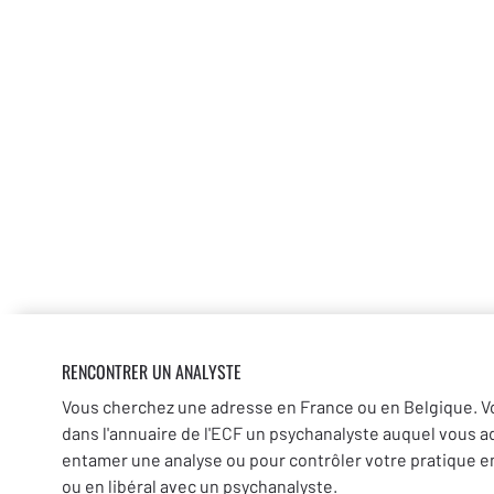
RENCONTRER UN ANALYSTE
Vous cherchez une adresse en France ou en Belgique. V
dans l'annuaire de l'ECF un psychanalyste auquel vous a
entamer une analyse ou pour contrôler votre pratique en
ou en libéral avec un psychanalyste.