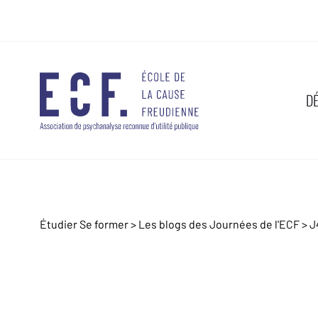
D
Étudier Se former >
Les blogs des Journées de l'ECF
>
J