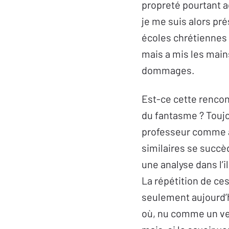
propreté pourtant ac
je me suis alors pré
écoles chrétiennes –
mais a mis les main
dommages.
Est-ce cette rencon
du fantasme ? Toujou
professeur comme à 
similaires se succ
une analyse dans l’i
La répétition de ce
seulement aujourd’h
où, nu comme un ver