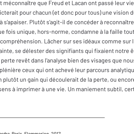
it méconnaître que Freud et Lacan ont passé leur vie 
icterait pour chacun (et donc pour tous) une vision
 s’apaiser. Plutôt s’agit-il de concéder à reconnaîtr
e fois unique, hors-norme, condamne à la faille tout
compréhension. Lâcher sur ses idéaux comme sur 
lainte, se délester des signifiants qui fixaient notre 
 perte revêt dans l’analyse bien des visages que nou
 plénière ceux qui ont achevé leur parcours analytiqu
n plutôt un gain qui découlerait de la perte, ou enco
sens à imprimer à une vie. Un maniement subtil, certe
erdre
, Paris, Flammarion, 2017.