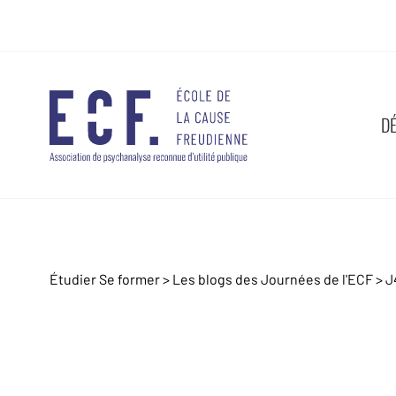
D
Étudier Se former >
Les blogs des Journées de l'ECF
>
J