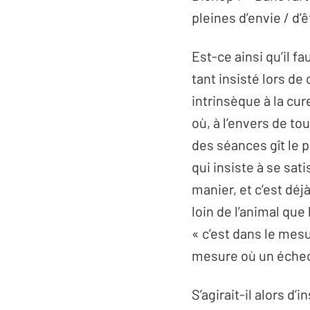
pleines d’envie / d’
Est-ce ainsi qu’il 
tant insisté lors de 
intrinsèque à la cur
où, à l’envers de to
des séances gît le p
qui insiste à se sati
manier, et c’est déj
loin de l’animal que
« c’est dans le mesu
mesure où un échec 
S’agirait-il alors d’i