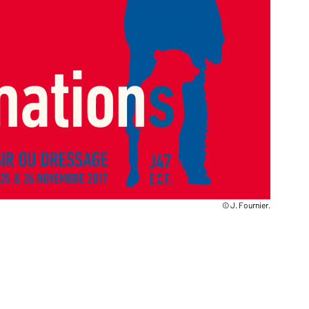
© J. Fournier.