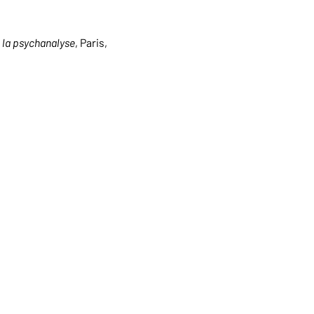
e la psychanalyse
, Paris,