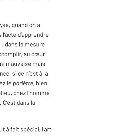
lyse, quand on a
ns l’acte d’apprendre
: dans la mesure
accomplir, au cœur
e ni mauvaise mais
ce, si ce n’est à la
ez le
parlêtre
, bien
milieu, chez l’homme
 C’est dans la
 à fait spécial, l’art